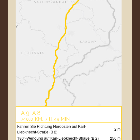
A 9, A 8
740.0 KM, 7 H 49 MIN
Fahren Sie Richtung Nordosten auf Karl-
2 m
Liebknecht-Straße (B 2)
180°-Wendung auf Karl-Liebknecht-Straße (B 2)
250 m